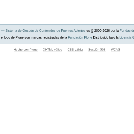
— Sistema de Gestión de Contenidos de Fuentes Abiertos
es
©
2000-2026 por la
Fundació
 el logo de Plone son marcas registradas de la
Fundación Plone
Distribuido bajo la
Licencia
Hecho con Plone
XHTML válido
CSS válida
Sección 508
WCAG