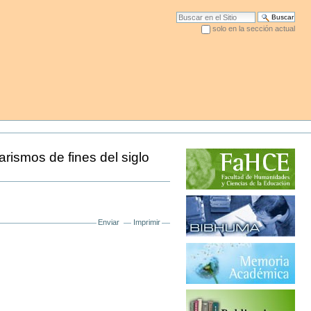
Buscar
solo en la sección actual
Búsqueda Avanzada…
arismos de fines del siglo
Enviar
Imprimir